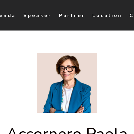
enda
Speaker
Partner
Location
C