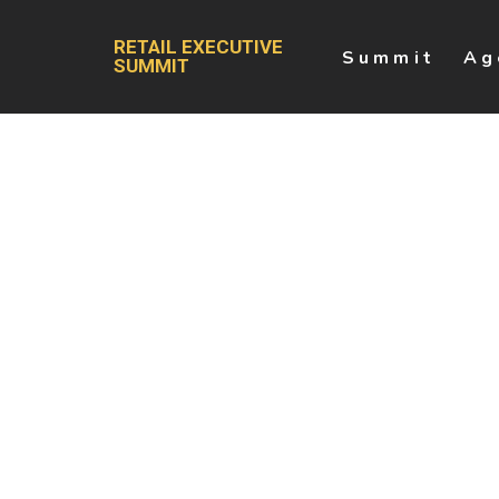
RETAIL EXECUTIVE
Summit
Ag
SUMMIT